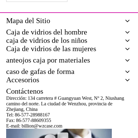
Mapa del Sitio
Caja de vidrios del hombre
caja de vidrios de los niños
Caja de vidrios de las mujeres
anteojos caja por materiales
caso de gafas de forma
Accesorios
Contáctenos
Dirección: 134 carretera # Guangyuan West, Nº 2, Niushang
camino del norte. La ciudad de Wenzhou, provincia de
Zhejiang, China
Tel: 86-577-28988167
Fax: 86-577-88609355
E-mail: billion@wzcase.com