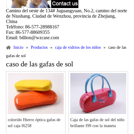
Camino del oeste de 134# Juguangyuan, No.2, camino del norte
de Niushang. Ciudad de Wenzhou, provincia de Zhejiang,
China
Teléfono: 86-577-28988167
Fax: 86-577-88609355
Email: billion@wzcase.com
Inicio
»
Productos
»
caja de vidrios de los niños
»
caso de las
gafas de sol
caso de las gafas de sol
colorido Hierro óptica gafas de
Caja de las gafas de sol del niño
sol caja I6258
brillante I99 con la maneta