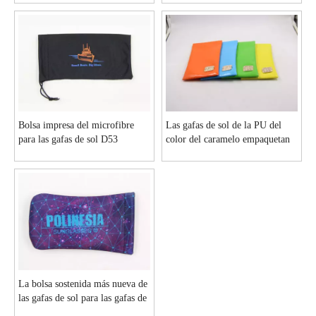
Bolsa impresa del microfibre
Las gafas de sol de la PU del
para las gafas de sol D53
color del caramelo empaquetan
con el resorte plano D129
La bolsa sostenida más nueva de
las gafas de sol para las gafas de
sol D158