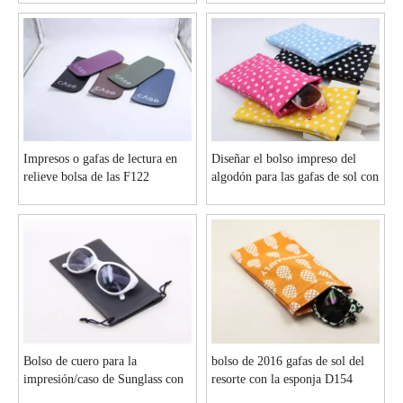
Impresos o gafas de lectura en
Diseñar el bolso impreso del
relieve bolsa de las F122
algodón para las gafas de sol con
el resorte plano D99
Bolso de cuero para la
bolso de 2016 gafas de sol del
impresión/caso de Sunglass con
resorte con la esponja D154
el cuero D40