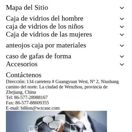
Mapa del Sitio
Caja de vidrios del hombre
caja de vidrios de los niños
Caja de vidrios de las mujeres
anteojos caja por materiales
caso de gafas de forma
Accesorios
Contáctenos
Dirección: 134 carretera # Guangyuan West, Nº 2, Niushang
camino del norte. La ciudad de Wenzhou, provincia de
Zhejiang, China
Tel: 86-577-28988167
Fax: 86-577-88609355
E-mail: billion@wzcase.com