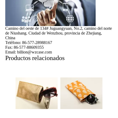
Camino del oeste de 134# Juguangyuan, No.2, camino del norte
de Niushang. Ciudad de Wenzhou, provincia de Zhejiang,
China
Teléfono: 86-577-28988167
Fax: 86-577-88609355
Email: billion@wzcase.com
Productos relacionados