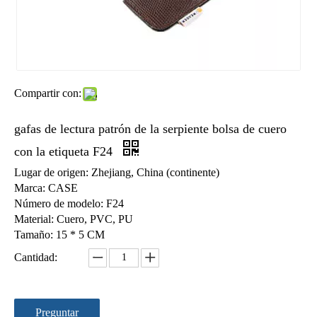
Compartir con:
bolso de 2015 gafas de sol del resorte con la esponja D135
Caliente-imprimir la bolsa de los vidrios de Microfiber con un lazo D132
gafas de lectura patrón de la serpiente bolsa de cuero
con la etiqueta F24
Lugar de origen: Zhejiang, China (continente)
Marca: CASE
Número de modelo: F24
Material: Cuero, PVC, PU
Tamaño: 15 * 5 CM
Cantidad:
Preguntar