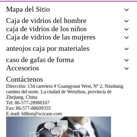
Mapa del Sitio
Caja de vidrios del hombre
caja de vidrios de los niños
Caja de vidrios de las mujeres
anteojos caja por materiales
caso de gafas de forma
Accesorios
Contáctenos
Dirección: 134 carretera # Guangyuan West, Nº 2, Niushang
camino del norte. La ciudad de Wenzhou, provincia de
Zhejiang, China
Tel: 86-577-28988167
Fax: 86-577-88609355
E-mail: billion@wzcase.com