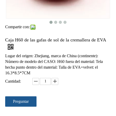
Compartir con:
Caja H60 de las gafas de sol de la cremallera de EVA
Caja de las lentes de la PU EVA con la dimensión de una variable única H44
Caja de las lentes de EVA con la cremallera H41
Lugar del origen: Zhejiang, marca de China (continente):
Número de modelo del CASO: H60 fuera del material: Tela
hecha punto dentro del material: Talla de EVA+velvet: el
16.3*8.5*7CM
Cantidad:
Preguntar