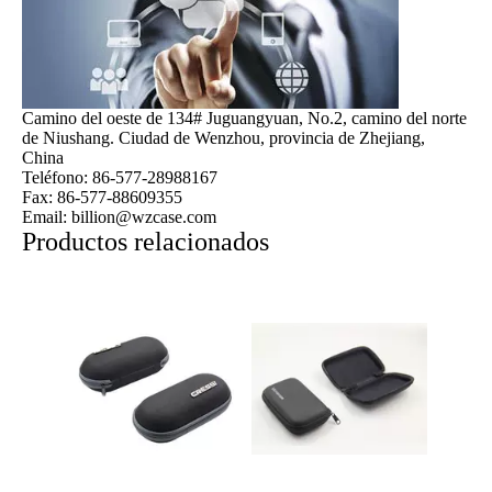
Camino del oeste de 134# Juguangyuan, No.2, camino del norte
de Niushang. Ciudad de Wenzhou, provincia de Zhejiang,
China
Teléfono: 86-577-28988167
Fax: 86-577-88609355
Email: billion@wzcase.com
Productos relacionados