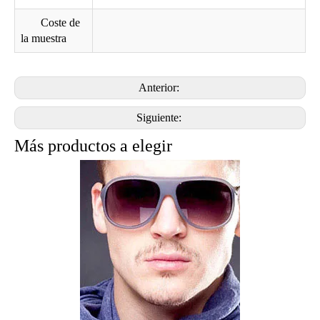
Coste de
la muestra
Anterior:
Siguiente:
Más productos a elegir
Impresión Digital gafas de sol del metal caso con cualquier patrones I6163
impresión a todo color personalizado digitales Lentes de sol duros