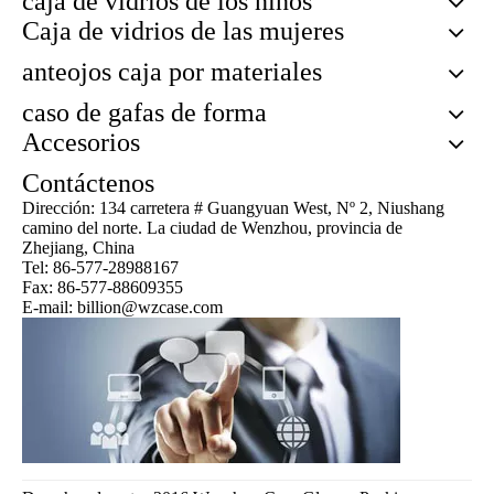
caja de vidrios de los niños
Caja de vidrios de las mujeres
anteojos caja por materiales
caso de gafas de forma
Accesorios
Contáctenos
Dirección: 134 carretera # Guangyuan West, Nº 2, Niushang
camino del norte. La ciudad de Wenzhou, provincia de
Zhejiang, China
Tel: 86-577-28988167
Fax: 86-577-88609355
E-mail: billion@wzcase.com