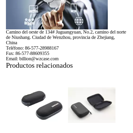
Camino del oeste de 134# Juguangyuan, No.2, camino del norte
de Niushang. Ciudad de Wenzhou, provincia de Zhejiang,
China
Teléfono: 86-577-28988167
Fax: 86-577-88609355
Email: billion@wzcase.com
Productos relacionados